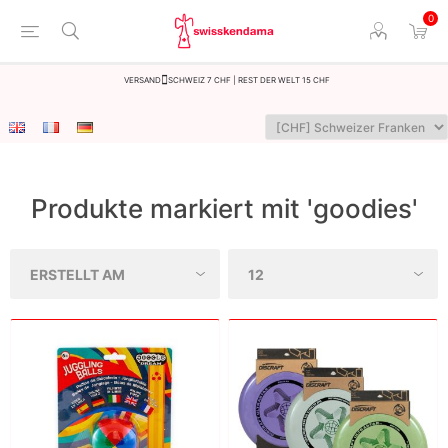
0
Versand
Schweiz 7 CHF | Rest der Welt 15 CHF
Produkte markiert mit 'goodies'