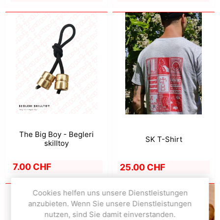
The Big Boy - Begleri
SK T-Shirt
skilltoy
7.00 CHF
25.00 CHF
Cookies helfen uns unsere Dienstleistungen
anzubieten. Wenn Sie unsere Dienstleistungen
nutzen, sind Sie damit einverstanden.