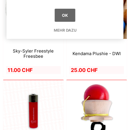
OK
MEHR DAZU
Sky-Syler Freestyle
Kendama Plushie - DWI
Freesbee
11.00 CHF
25.00 CHF