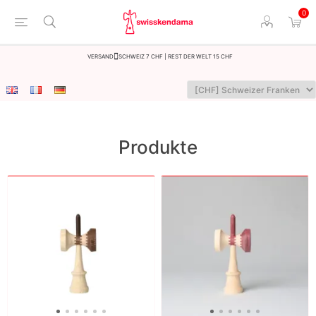
0
Versand
Schweiz 7 CHF | Rest der Welt 15 CHF
Produkte