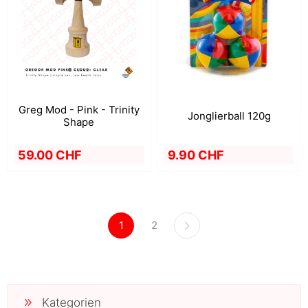
Greg Mod - Pink - Trinity
Jonglierball 120g
Shape
9.90 CHF
59.00 CHF
1
2
Kategorien