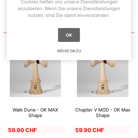
Cookies helfen uns unsere Dienstleistungen
Blue - BOLD Series- OK
Green - BOLD Series- OK
Max Shape
Max Shape
anzubieten. Wenn Sie unsere Dienstleistungen
nutzen, sind Sie damit einverstanden.
59.00 CHF
59.00 CHF
OK
MEHR DAZU
Walk Dune - OK MAX
Chapter V MOD - OK Max
Shape
Shape
59.90 CHF
59.90 CHF