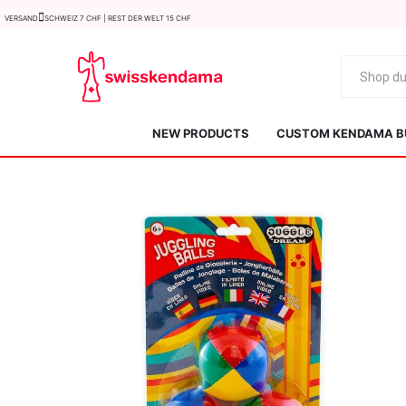
Versand
Schweiz 7 CHF | Rest der Welt 15 CHF
NEW PRODUCTS
CUSTOM KENDAMA B
KROM
Kendama ISR