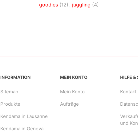
goodies
(12)
,
juggling
(4)
INFORMATION
MEIN KONTO
HILFE &
Sitemap
Mein Konto
Kontakt
Produkte
Aufträge
Datensch
Kendama in Lausanne
Verkauf
und Kon
Kendama in Geneva