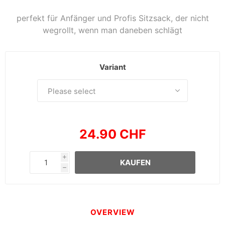
perfekt für Anfänger und Profis Sitzsack, der nicht
wegrollt, wenn man daneben schlägt
Variant
24.90 CHF
i
KAUFEN
h
OVERVIEW