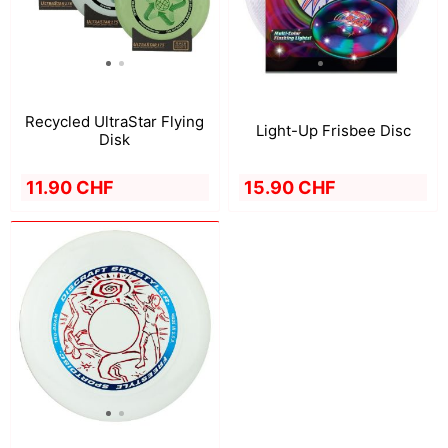
Recycled UltraStar Flying
Light-Up Frisbee Disc
Disk
11.90 CHF
15.90 CHF