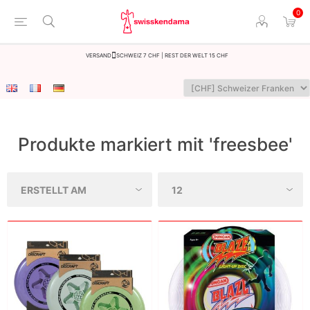
0
Versand
Schweiz 7 CHF | Rest der Welt 15 CHF
Produkte markiert mit 'freesbee'