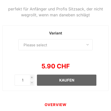
perfekt für Anfänger und Profis Sitzsack, der nicht
wegrollt, wenn man daneben schlägt
Variant
5.90 CHF
i
KAUFEN
h
OVERVIEW