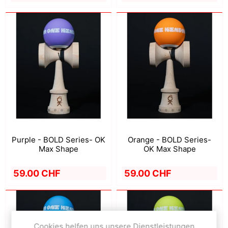
Purple - BOLD Series- OK
Orange - BOLD Series-
Max Shape
OK Max Shape
59.00 CHF
59.00 CHF
Cookies helfen uns unsere Dienstleistungen