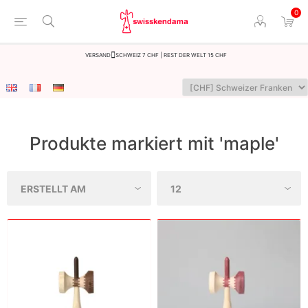
0
Versand
Schweiz 7 CHF | Rest der Welt 15 CHF
Produkte markiert mit 'maple'