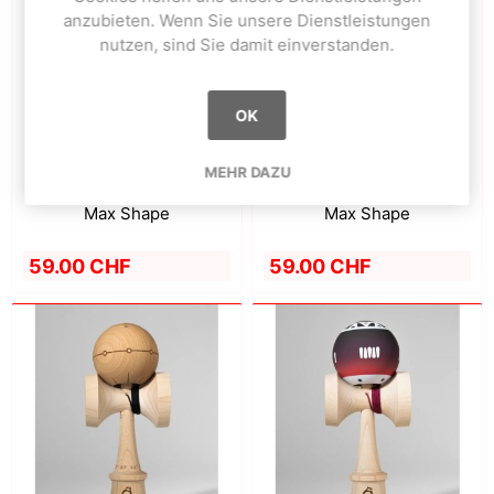
anzubieten. Wenn Sie unsere Dienstleistungen
nutzen, sind Sie damit einverstanden.
OK
MEHR DAZU
Blue - BOLD Series- OK
Green - BOLD Series- OK
Max Shape
Max Shape
59.00 CHF
59.00 CHF