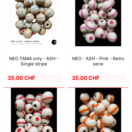
NEO TAMA only - ASH -
NEO - ASH - Pink - Retro
Single stripe
serie
35.00 CHF
35.00 CHF