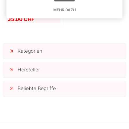
NEO - ASH - Purp - Retro
serie
MEHR DAZU
35.00 CHF
Kategorien
Hersteller
Beliebte Begriffe