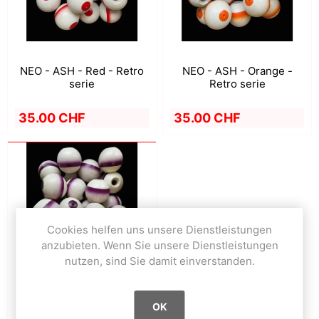
NEO - ASH - Red - Retro
NEO - ASH - Orange -
serie
Retro serie
35.00 CHF
35.00 CHF
Cookies helfen uns unsere Dienstleistungen
anzubieten. Wenn Sie unsere Dienstleistungen
nutzen, sind Sie damit einverstanden.
OK