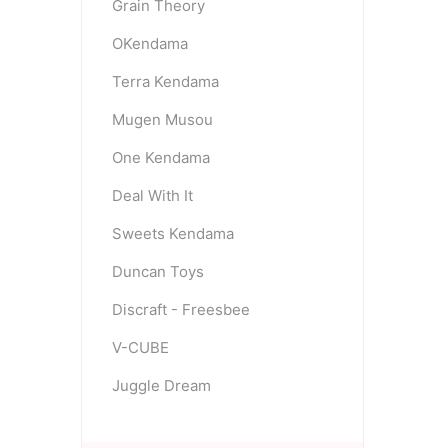
Grain Theory
OKendama
Terra Kendama
Mugen Musou
One Kendama
Deal With It
Sweets Kendama
Duncan Toys
Discraft - Freesbee
V-CUBE
Juggle Dream