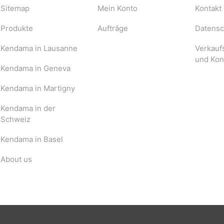
Sitemap
Mein Konto
Kontakt
Produkte
Aufträge
Datensch
Kendama in Lausanne
Verkauf
und Kon
Kendama in Geneva
Kendama in Martigny
Kendama in der
Schweiz
Kendama in Basel
About us