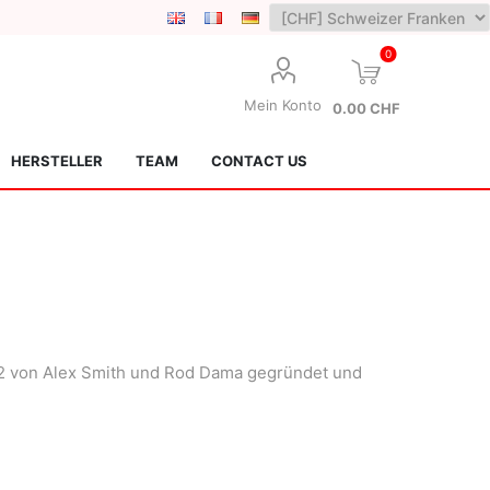
0
Mein Konto
0.00 CHF
HERSTELLER
TEAM
CONTACT US
012 von Alex Smith und Rod Dama gegründet und
Lotus Kendamas
Grain Theory