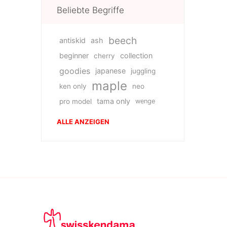
Beliebte Begriffe
beech
antiskid
ash
beginner
collection
cherry
goodies
japanese
juggling
maple
ken only
neo
tama only
pro model
wenge
ALLE ANZEIGEN