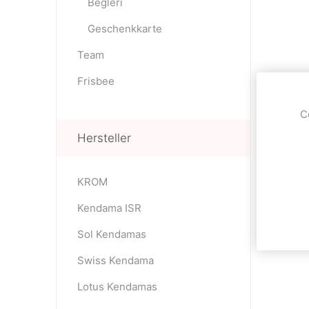
Begleri
Geschenkkarte
Team
Frisbee
C
Hersteller
KROM
Kendama ISR
Sol Kendamas
Swiss Kendama
Lotus Kendamas