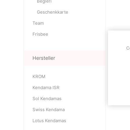
Begleri
Geschenkkarte
Team
Frisbee
C
Hersteller
KROM
Kendama ISR
Sol Kendamas
Swiss Kendama
Lotus Kendamas