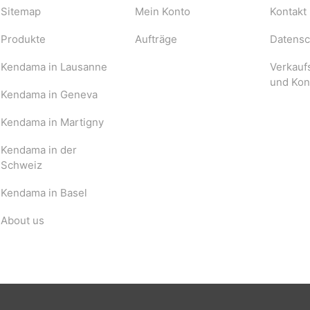
Sitemap
Mein Konto
Kontakt
Produkte
Aufträge
Datensch
Kendama in Lausanne
Verkauf
und Kon
Kendama in Geneva
Kendama in Martigny
Kendama in der
Schweiz
Kendama in Basel
About us