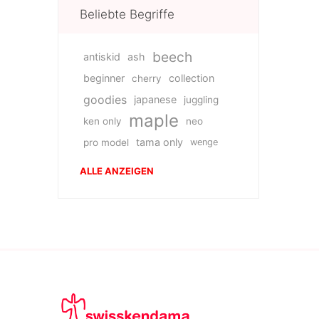
Beliebte Begriffe
beech
antiskid
ash
beginner
collection
cherry
goodies
japanese
juggling
maple
ken only
neo
tama only
pro model
wenge
ALLE ANZEIGEN