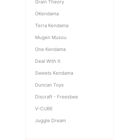
Grain Theory
OKendama
Terra Kendama
Mugen Musou
One Kendama
Deal With It
Sweets Kendama
Duncan Toys
Discraft - Freesbee
V-CUBE
Juggle Dream