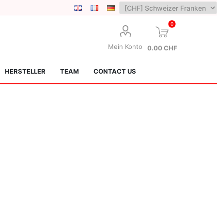
0
Mein Konto
0.00 CHF
HERSTELLER
TEAM
CONTACT US
Lotus Kendamas
Grain Theory