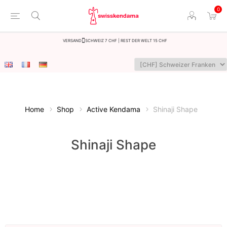
0
Versand
Schweiz 7 CHF | Rest der Welt 15 CHF
Home
Shop
Active Kendama
Shinaji Shape
Shinaji Shape