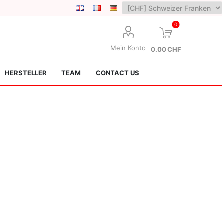
0
Mein Konto
0.00 CHF
HERSTELLER
TEAM
CONTACT US
Lotus Kendamas
Grain Theory