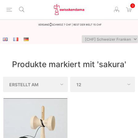
0
Versand
Schweiz 7 CHF | Rest der Welt 15 CHF
Produkte markiert mit 'sakura'