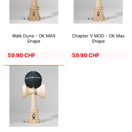
Walk Dune - OK MAX
Chapter V MOD - OK Max
Shape
Shape
59.90 CHF
59.90 CHF