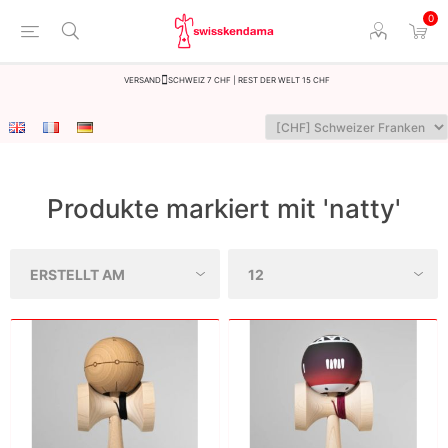
0
Versand
Schweiz 7 CHF | Rest der Welt 15 CHF
Produkte markiert mit 'natty'