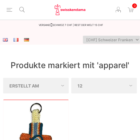
0
Versand
Schweiz 7 CHF | Rest der Welt 15 CHF
Produkte markiert mit 'apparel'