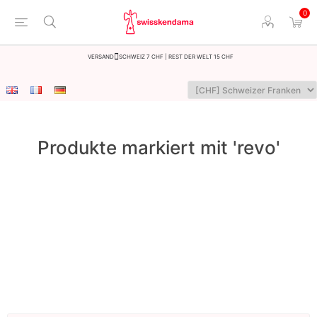
0
Versand
Schweiz 7 CHF | Rest der Welt 15 CHF
Produkte markiert mit 'revo'