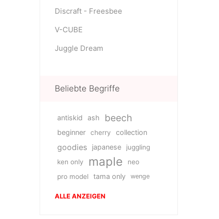
Discraft - Freesbee
V-CUBE
Juggle Dream
Beliebte Begriffe
beech
antiskid
ash
beginner
collection
cherry
goodies
japanese
juggling
maple
ken only
neo
tama only
pro model
wenge
ALLE ANZEIGEN