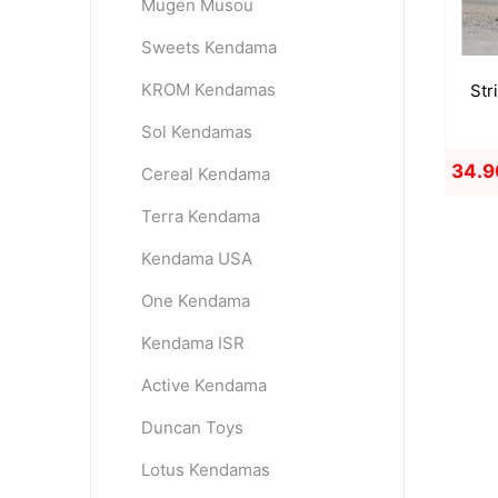
Mugen Musou
Sweets Kendama
KROM Kendamas
Str
Sol Kendamas
34.9
Cereal Kendama
Terra Kendama
Kendama USA
One Kendama
Kendama ISR
Active Kendama
Duncan Toys
Lotus Kendamas