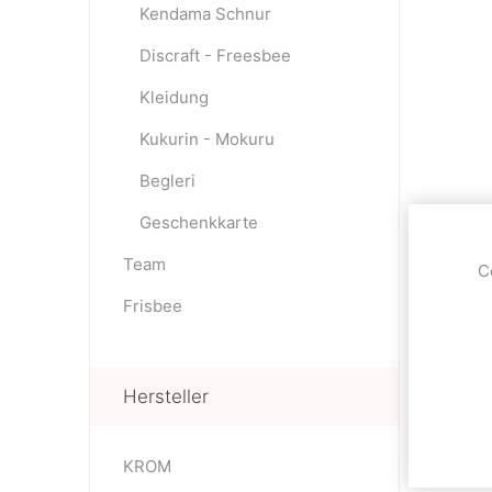
Kendama Schnur
Discraft - Freesbee
Kleidung
Kukurin - Mokuru
Begleri
Geschenkkarte
Team
C
Frisbee
Hersteller
KROM