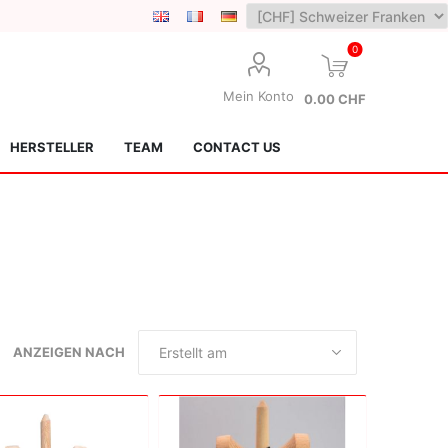
0
Mein Konto
0.00 CHF
HERSTELLER
TEAM
CONTACT US
Lotus Kendamas
Grain Theory
ANZEIGEN NACH