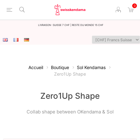
0
LIvraison : Suisse 7 CHF | Reste du monde 15 CHF
Accueil
Boutique
Sol Kendamas
Zero1Up Shape
Zero1Up Shape
Collab shape between OKendama & Sol