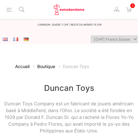
0
LIvraison : Suisse 7 CHF | Reste du monde 15 CHF
Accueil
Boutique
Duncan Toys
Duncan Toys
Duncan Toys Company est un fabricant de jouets américain
basé à Middlefield, dans l'Ohio. La société a été fondée en
1929 par Donald F. Duncan Sr. qui a racheté la Flores Yo-Yo
Company à Pedro Flores, qui avait importé le yo-yo des
Philippines aux États-Unis.