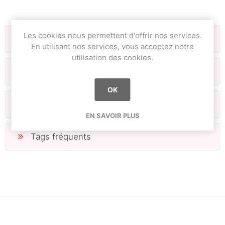
Les cookies nous permettent d'offrir nos services.
Filtre
En utilisant nos services, vous acceptez notre
utilisation des cookies.
Catégories
OK
Fabricants
EN SAVOIR PLUS
Tags fréquents