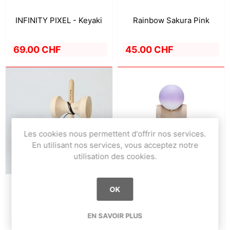
Rainbow Sakura Pink
INFINITY PIXEL - Keyaki
45.00 CHF
69.00 CHF
Les cookies nous permettent d'offrir nos services.
En utilisant nos services, vous acceptez notre
utilisation des cookies.
OK
INFINITY - Black Matt
Rainbow Purple
EN SAVOIR PLUS
79.00 CHF
45.00 CHF