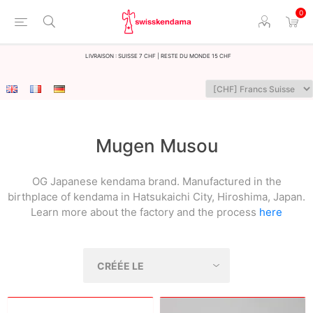
0
LIvraison : Suisse 7 CHF | Reste du monde 15 CHF
Mugen Musou
OG Japanese kendama brand. Manufactured in the
birthplace of kendama in Hatsukaichi City, Hiroshima, Japan.
Learn more about the factory and the process
here