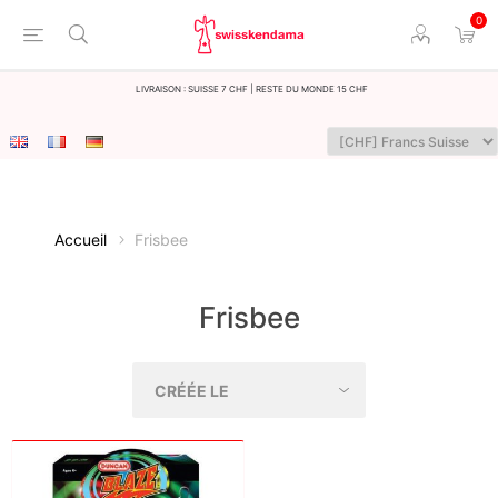
0
LIvraison : Suisse 7 CHF | Reste du monde 15 CHF
Accueil
Frisbee
Frisbee