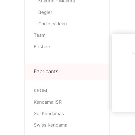
Kukurin - Mokuru
Begleri
Carte cadeau
Team
Frisbee
L
Fabricants
KROM
Kendama ISR
Sol Kendamas
Swiss Kendama