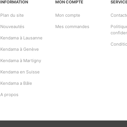
INFORMATION
MON COMPTE
SERVICE
Plan du site
Mon compte
Contact
Nouveautés
Mes commandes
Politiqu
confiden
Kendama à Lausanne
Conditi
Kendama à Genève
Kendama à Martigny
Kendama en Suisse
Kendama a Bâle
A propos