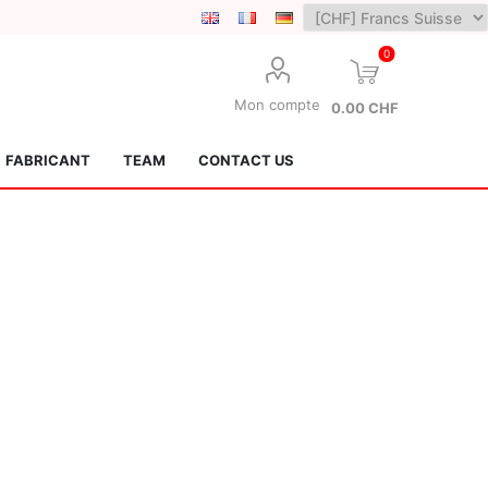
0
Mon compte
0.00 CHF
FABRICANT
TEAM
CONTACT US
Lotus Kendamas
Grain Theory