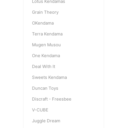
Lotus Kendamas
Grain Theory
OKendama
Terra Kendama
Mugen Musou
One Kendama
Deal With It
Sweets Kendama
Duncan Toys
Discraft - Freesbee
V-CUBE
Juggle Dream