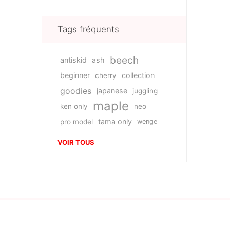
Tags fréquents
beech
antiskid
ash
beginner
collection
cherry
goodies
japanese
juggling
maple
ken only
neo
tama only
pro model
wenge
VOIR TOUS