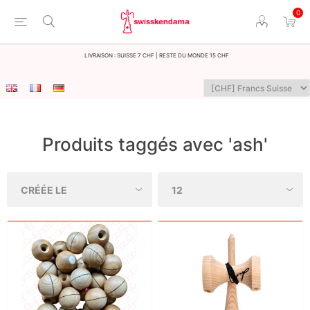
0
LIvraison : Suisse 7 CHF | Reste du monde 15 CHF
Produits taggés avec 'ash'