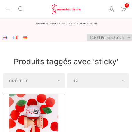
0
LIvraison : Suisse 7 CHF | Reste du monde 15 CHF
Produits taggés avec 'sticky'