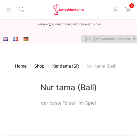
0
Versand
Schweiz 7 CHF | Rest der Welt 15 CHF
Home
Shop
Kendama ISR
Nur tama (Ball)
Nur tama (Ball)
der beste "clear" im Spiel