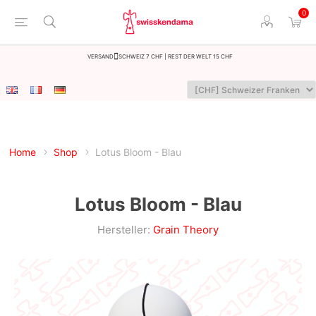
0
Versand
Schweiz 7 CHF | Rest der Welt 15 CHF
Home
Shop
Lotus Bloom - Blau
Lotus Bloom - Blau
Hersteller:
Grain Theory