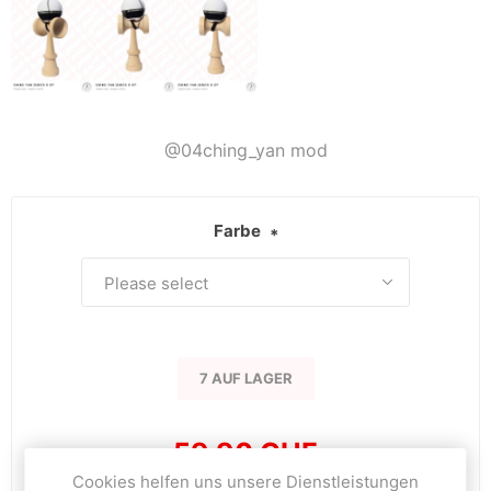
@04ching_yan mod
Farbe
*
7 AUF LAGER
59.90 CHF
Cookies helfen uns unsere Dienstleistungen