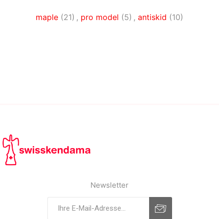
maple
(21)
,
pro model
(5)
,
antiskid
(10)
Newsletter