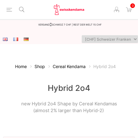
0
Versand
Schweiz 7 CHF | Rest der Welt 15 CHF
Home
Shop
Cereal Kendama
Hybrid 2o4
Hybrid 2o4
new Hybrid 2o4 Shape by Cereal Kendamas
(almost 2% larger than Hybrid-2)