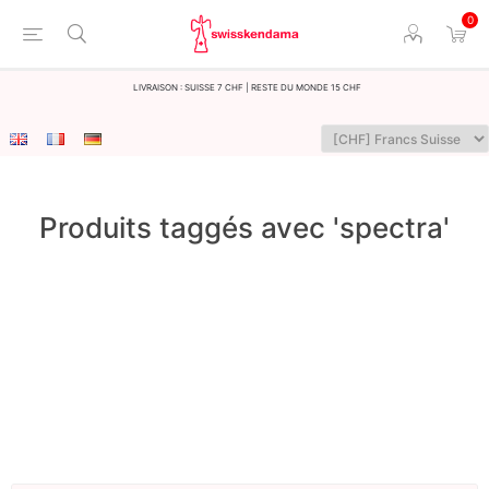
0
LIvraison : Suisse 7 CHF | Reste du monde 15 CHF
Produits taggés avec 'spectra'