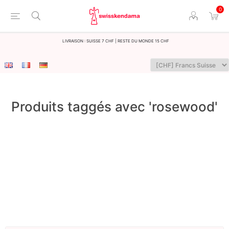
0
LIvraison : Suisse 7 CHF | Reste du monde 15 CHF
Produits taggés avec 'rosewood'