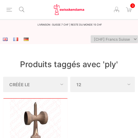
0
LIvraison : Suisse 7 CHF | Reste du monde 15 CHF
Produits taggés avec 'ply'