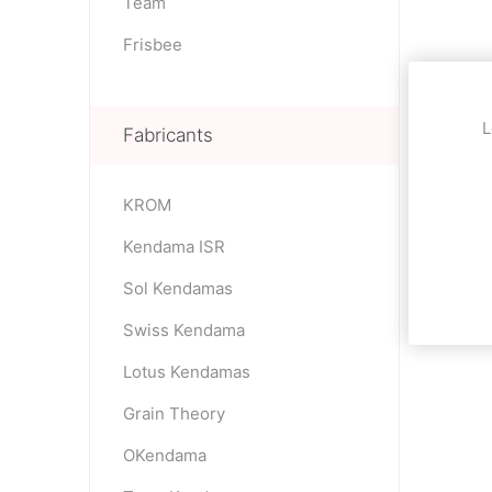
Team
Frisbee
L
Fabricants
KROM
Kendama ISR
Sol Kendamas
Swiss Kendama
Lotus Kendamas
Grain Theory
OKendama