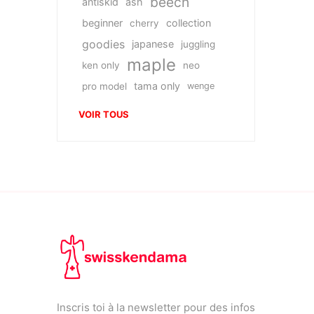
beech
antiskid
ash
beginner
collection
cherry
goodies
japanese
juggling
maple
ken only
neo
tama only
pro model
wenge
VOIR TOUS
Inscris toi à la newsletter pour des infos