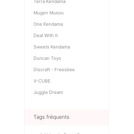
Terra Kendama
Mugen Musou
One Kendama
Deal With It
Sweets Kendama
Duncan Toys
Discraft - Freesbee
V-CUBE
Juggle Dream
Tags fréquents