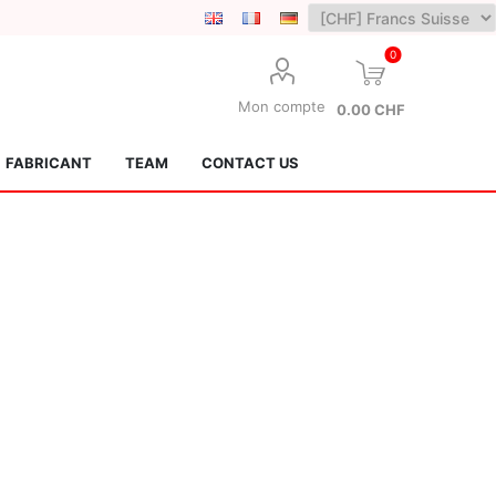
0
Mon compte
0.00 CHF
FABRICANT
TEAM
CONTACT US
Lotus Kendamas
Grain Theory