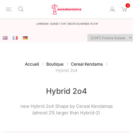
0
LIvraison : Suisse 7 CHF | Reste du monde 15 CHF
Accueil
Boutique
Cereal Kendama
Hybrid 2o4
Hybrid 2o4
new Hybrid 2o4 Shape by Cereal Kendamas
(almost 2% larger than Hybrid-2)