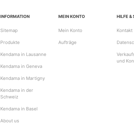
INFORMATION
MEIN KONTO
HILFE &
Sitemap
Mein Konto
Kontakt
Produkte
Aufträge
Datensch
Kendama in Lausanne
Verkauf
und Kon
Kendama in Geneva
Kendama in Martigny
Kendama in der
Schweiz
Kendama in Basel
About us