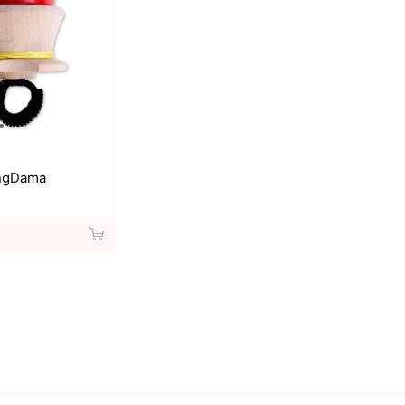
ngDama