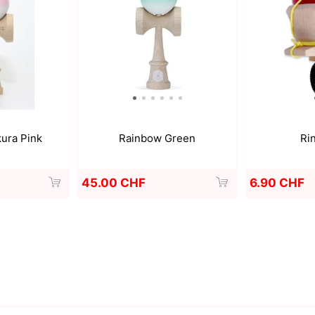
Rainbow Green
Ri
ura Pink
45.00 CHF
6.90 CHF