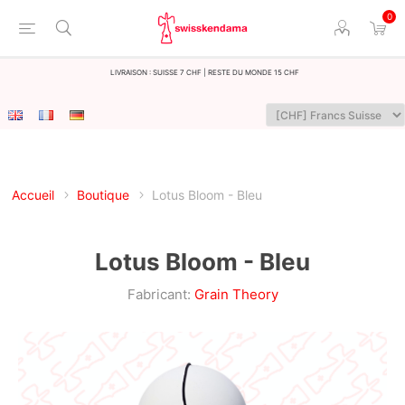
0
LIvraison : Suisse 7 CHF | Reste du monde 15 CHF
Accueil
Boutique
Lotus Bloom - Bleu
Lotus Bloom - Bleu
Fabricant:
Grain Theory