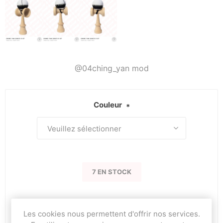
@04ching_yan mod
Couleur
*
7 EN STOCK
59.90 CHF
Les cookies nous permettent d'offrir nos services.