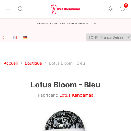
0
LIvraison : Suisse 7 CHF | Reste du monde 15 CHF
Accueil
Boutique
Lotus Bloom - Bleu
Lotus Bloom - Bleu
Fabricant:
Lotus Kendamas