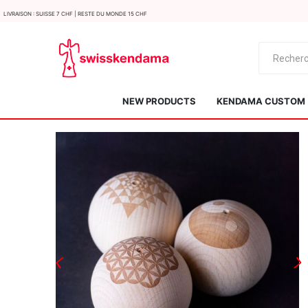
LIvraison : Suisse 7 CHF | Reste du monde 15 CHF
NEW PRODUCTS
KENDAMA CUSTOM
KROM
Kendama ISR