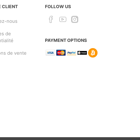
 CLIENT
FOLLOW US
ez-nous
es de
tialité
PAYMENT OPTIONS
ons de vente