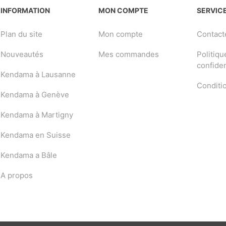
INFORMATION
MON COMPTE
SERVICE
Plan du site
Mon compte
Contact
Nouveautés
Mes commandes
Politiqu
confiden
Kendama à Lausanne
Conditi
Kendama à Genève
Kendama à Martigny
Kendama en Suisse
Kendama a Bâle
A propos