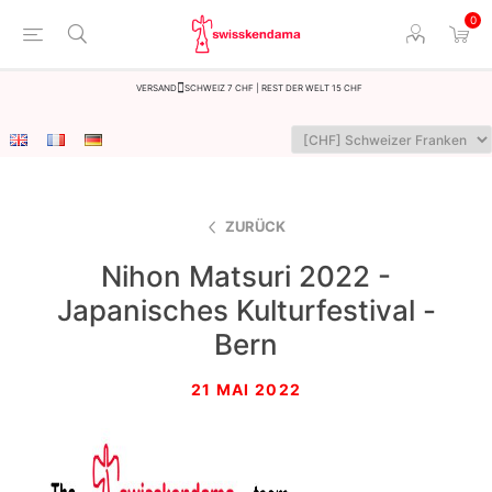
0
Versand
Schweiz 7 CHF | Rest der Welt 15 CHF
ZURÜCK
Nihon Matsuri 2022 -
Japanisches Kulturfestival -
Bern
21 MAI 2022