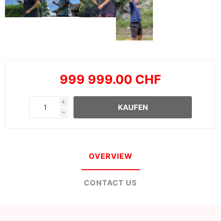
999 999.00 CHF
i
KAUFEN
h
OVERVIEW
CONTACT US