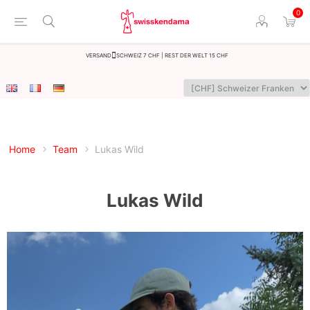
0
Versand
Schweiz 7 CHF | Rest der Welt 15 CHF
Home
Team
Lukas Wild
Lukas Wild