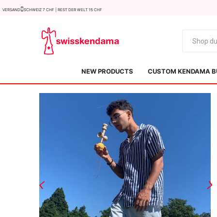
Versand
Schweiz 7 CHF | Rest der Welt 15 CHF
NEW PRODUCTS
CUSTOM KENDAMA B
KROM
Kendama ISR