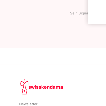
Sein Signature Trick i
tec
Newsletter