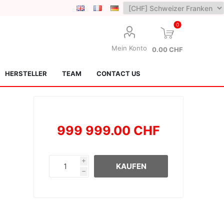
0
Mein Konto
0.00 CHF
HERSTELLER
TEAM
CONTACT US
999 999.00 CHF
i
KAUFEN
h
Lotus Kendamas
Grain Theory