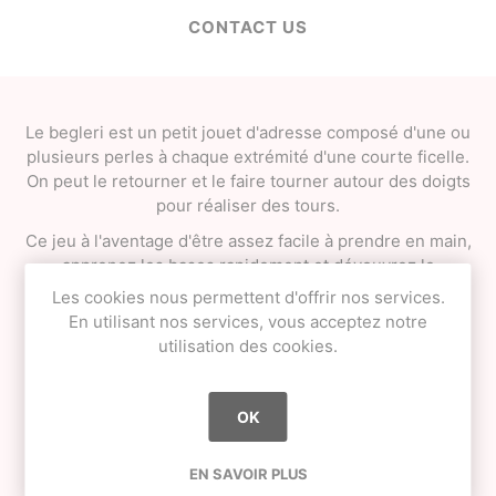
CONTACT US
Le begleri est un petit jouet d'adresse composé d'une ou
plusieurs perles à chaque extrémité d'une courte ficelle.
On peut le retourner et le faire tourner autour des doigts
pour réaliser des tours.
Ce jeu à l'aventage d'être assez facile à prendre en main,
apprenez les bases rapidement et dévouvrez le
"slinging"!
Les cookies nous permettent d'offrir nos services.
En utilisant nos services, vous acceptez notre
utilisation des cookies.
OK
EN SAVOIR PLUS