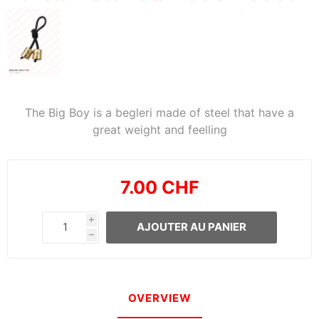
The Big Boy is a begleri made of steel that have a
great weight and feelling
7.00 CHF
i
AJOUTER AU PANIER
h
OVERVIEW