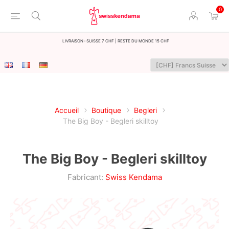
0
LIvraison : Suisse 7 CHF | Reste du monde 15 CHF
Accueil
Boutique
Begleri
The Big Boy - Begleri skilltoy
The Big Boy - Begleri skilltoy
Fabricant:
Swiss Kendama